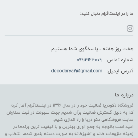
ما را در اینستاگرام دنبال کنید:
هفت روز هفته ، پاسخگوی شما هستیم
شماره تماس:
09914124009
آدرس ایمیل:
decodarya2@gmail.com
درباره ما
فروشگاه دکودریا فعالیت خود را در سال 1396 در اینستاگرام آغاز کرد؛
که به دلیل گسترش فعالیت برآن شدیم جهت سهولت در ثبت سفارش
سایت فروشگاهی دکو دریا را راه اندازی کنیم.
امید است باتوجه به جمع آوری بهترین و با کیفیت ترین برندها در
زمینه ملزومات خانه و آشپزخانه به صورت دسته بندی شده، انتخاب و