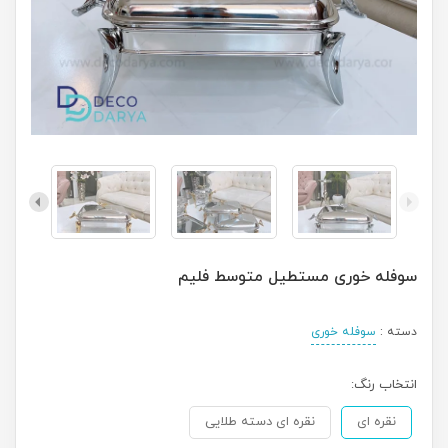
سوفله خوری مستطیل متوسط فلیم
دسته :
سوفله خوری
انتخاب رنگ:
نقره ای
نقره ای دسته طلایی