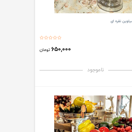
لوین نقره ای
650,000
تومان
ناموجود