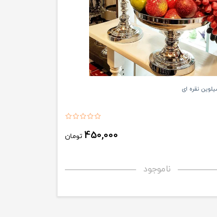
لوین نقره ای
450,000
تومان
ناموجود