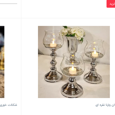
 وارنا نقره ای
شکلات خوری 