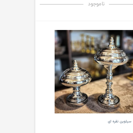
ناموجود
سیلوین نقره ای