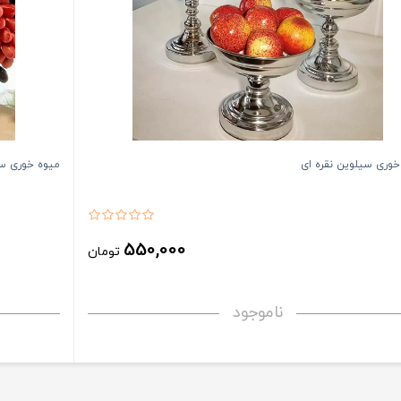
وری سیلوین نقره ای
میوه خوری سی
550,000
تومان
ناموجود