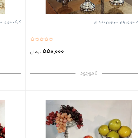
خوری بلور سیلوین نقره ای
کیک خوری سی
550,000
تومان
ناموجود