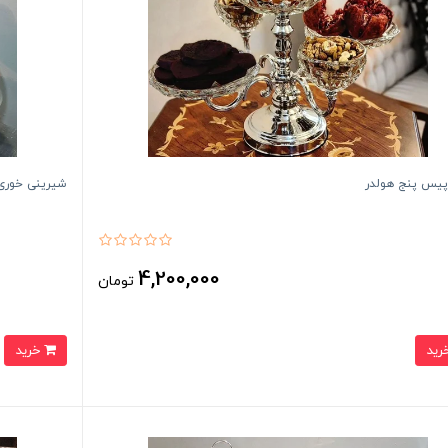
پیس پنج هولدر
شیرینی خوری 
4,200,000
تومان
خرید