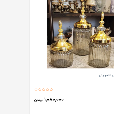
ی شامپاینی
1,080,000
تومان