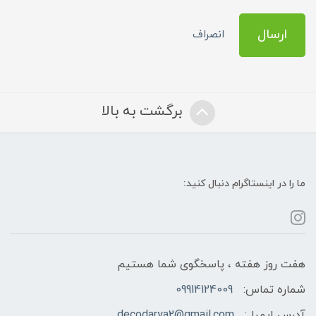
ارسال
انصراف
برگشت به بالا
ما را در اینستاگرام دنبال کنید:
هفت روز هفته ، پاسخگوی شما هستیم
شماره تماس:
09914124009
آدرس ایمیل:
decodarya2@gmail.com