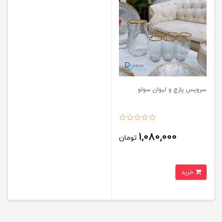
سرویس پارچ و لیوان سولو
1,080,000
تومان
خرید