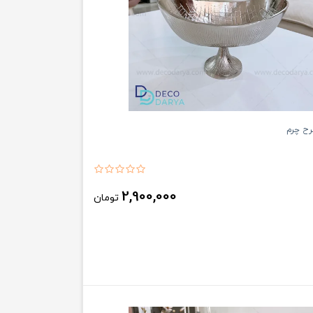
رح چرم
2,900,000
تومان