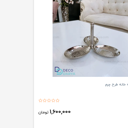
 خانه طرح چرم
1,600,000
تومان