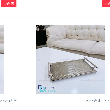
خرید
مستطیل طرح چرم
قندان طرح چ