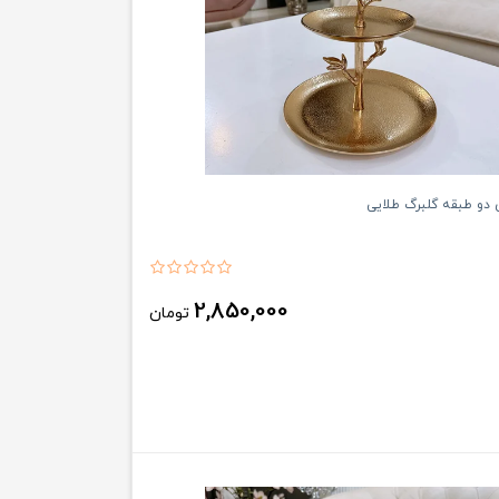
دو‌ طبقه گلبرگ طلایی
2,850,000
تومان