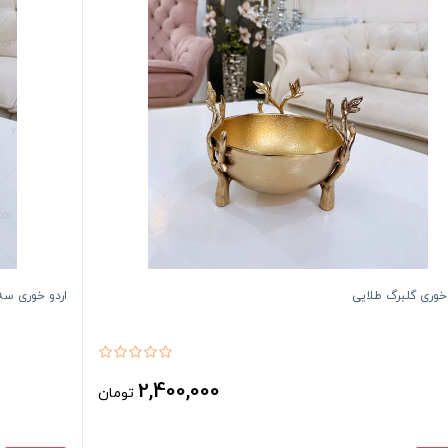
خوری گلبرگ طلایی
اردو خوری سه
2,400,000
تومان