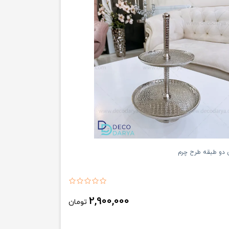
 دو طبقه طرح چرم
2,900,000
تومان