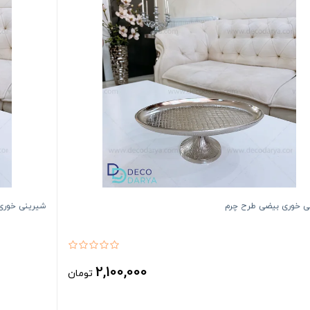
ی خوری بیضی طرح چرم
شیرینی خوری
2,100,000
تومان