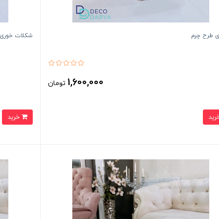
ی طرح چرم
شکلات خوری 
1,600,000
تومان
خرید