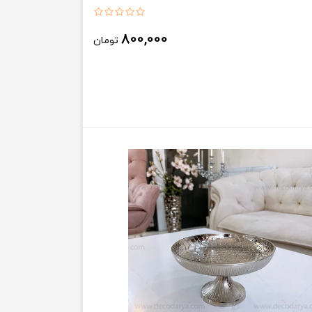
800,000
تومان