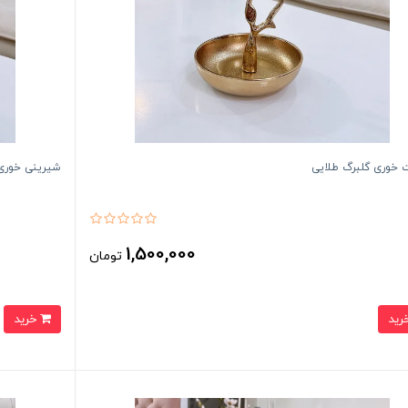
 خوری گلبرگ طلایی
شیرینی خوری 
1,500,000
تومان
خرید