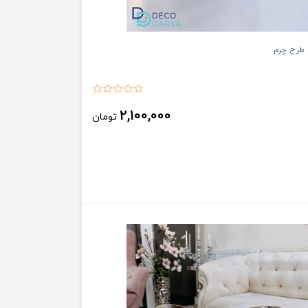
طرح چرم
2,100,000
تومان