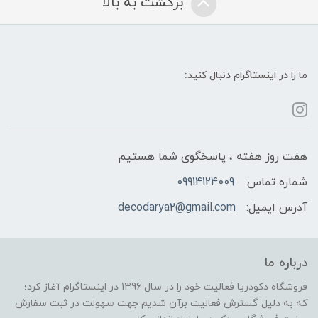
برگشت به بالا
ما را در اینستاگرام دنبال کنید:
هفت روز هفته ، پاسخگوی شما هستیم
شماره تماس:
09914124009
آدرس ایمیل:
decodarya2@gmail.com
درباره ما
فروشگاه دکودریا فعالیت خود را در سال 1396 در اینستاگرام آغاز کرد؛
که به دلیل گسترش فعالیت برآن شدیم جهت سهولت در ثبت سفارش