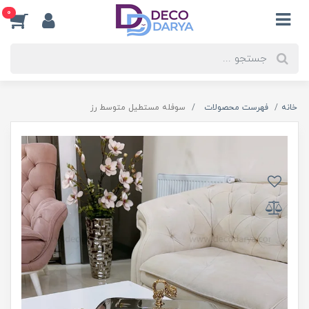
0
خانه
فهرست محصولات
سوفله مستطیل متوسط رز