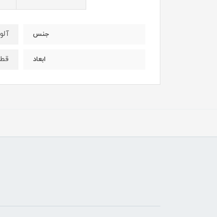
آلو
جنس
قطر ۲۴ 
ابعاد