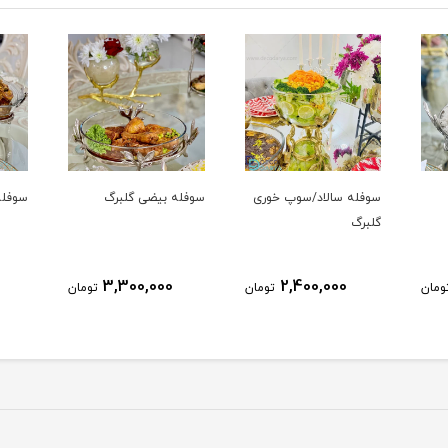
اد/سوپ خوری
سوفله بیضی گلبرگ
سوفله مستطیل گلبرگ
3,100,000
3,300,000
2,400,
تومان
تومان
تومان