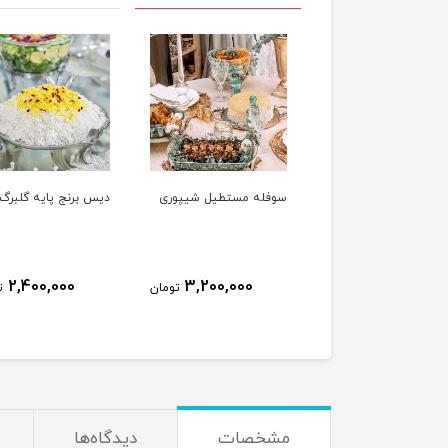
سوفله مستطیل شیپوری
دیس برنج پایه گلبرگ
سوفله سال
گلبرگ
000
2,400,000
3,200,000
تومان
تومان
مشخصات
دیدگاه‌ها