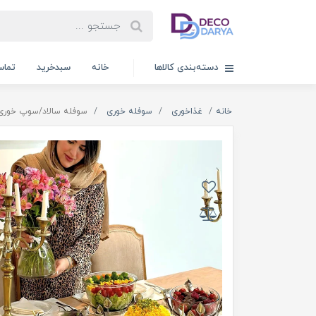
دسته‌بندی کالاها
خانه
سبدخرید
تماس
خانه
غذاخوری
سوفله خوری
سوفله سالاد/سوپ خوری