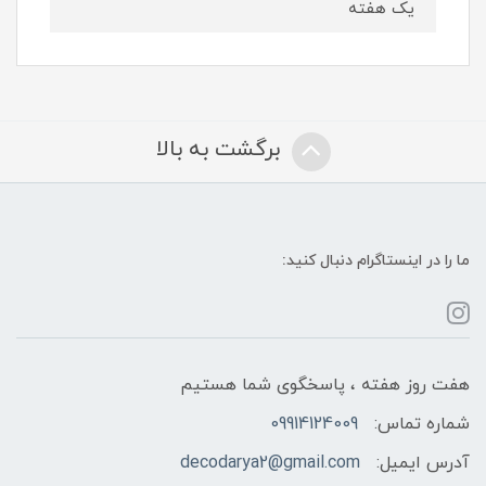
یک هفته
برگشت به بالا
ما را در اینستاگرام دنبال کنید:
هفت روز هفته ، پاسخگوی شما هستیم
شماره تماس:
09914124009
آدرس ایمیل:
decodarya2@gmail.com