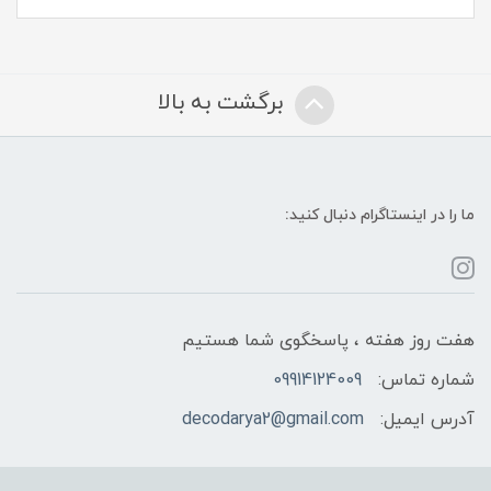
برگشت به بالا
ما را در اینستاگرام دنبال کنید:
هفت روز هفته ، پاسخگوی شما هستیم
شماره تماس:
09914124009
آدرس ایمیل:
decodarya2@gmail.com