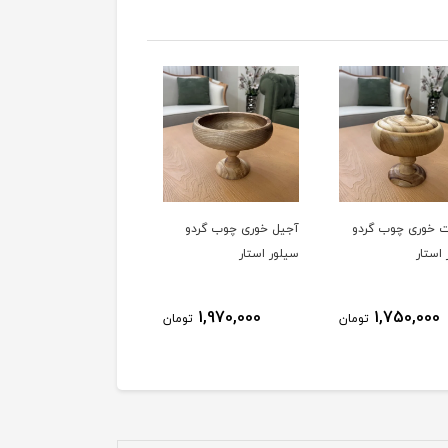
ل خوری چوب گردو
اردوخوری برگ چوب گردو
شیرینی خوری دو طبقه
ر استار
سیلور استار
چوب گردو سیلور استار
1,550,000
990,000
1,970,000
تومان
تومان
ت