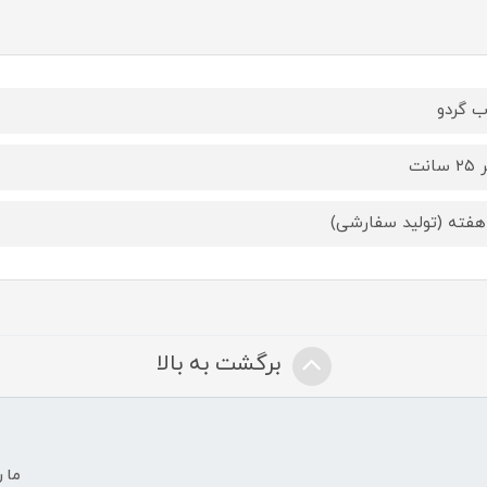
 گردو
سانت
 هفته (تولید سفارشی)
برگشت به بالا
ما ر