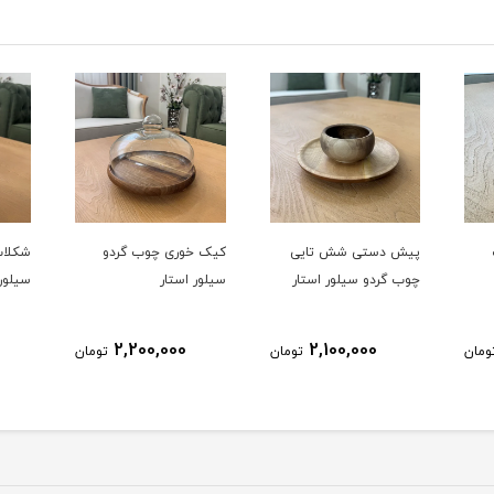
یی
کیک خوری چوب گردو
شکلات خوری چوب گردو
آجی
ار
سیلور استار
سیلور استار
سیلو
1,750,000
2,200,000
تومان
تومان
تومان