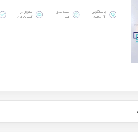
پاسخگویی
بسته بندی
تحویل در
24 ساعته
عالی
کمترین زمان