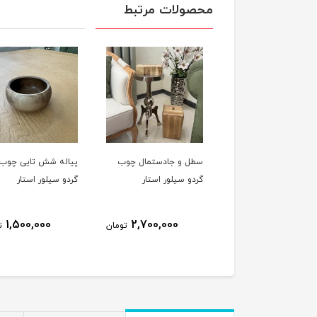
محصولات مرتبط
طل و جادستمال چوب
پیاله شش تایی چوب
پیش دستی شش تا
ردو سیلور استار
گردو سیلور استار
چوب گردو سیلور است
2,100,000
1,500,000
2,700,000
تومان
تومان