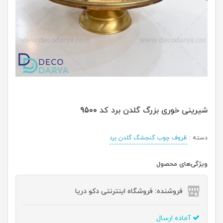
شیرینی خوری بزرگ گلدن برد کد 9500
دسته :
ظروف چوب گنجشگ گلدن برد
ویژگی‌های محصول
فروشنده: فروشگاه اینترنتی دکو دریا
آماده ارسال