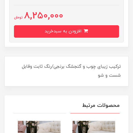
8,250,000
تومان
افزودن به سبدخرید
ترکیب زیبای چوب و گنجشگ برنجی/رنگ ثابت وقابل
شست و شو
محصولات مرتبط