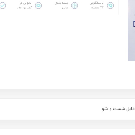
پاسخگویی
بسته بندی
تحویل در
24 ساعته
عالی
کمترین زمان
وقابل شست و شو