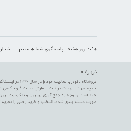
هفت روز هفته ، پاسخگوی شما هستیم
شماره
درباره ما
فروشگاه دکودریا فعال
شدیم جهت سهولت در ثبت سفارش سایت فروشگاهی دکو دری
امید است باتوجه به جمع آوری بهترین و با کیفیت ترین 
صورت دسته بندی شده، انتخاب و خرید راحتی را تجریه ک