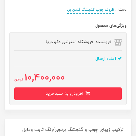
دسته :
ظروف چوب گنجشگ گلدن برد
ویژگی‌های محصول
فروشنده: فروشگاه اینترنتی دکو دریا
آماده ارسال
10,400,000
تومان
افزودن به سبدخرید
ترکیب زیبای چوب و گنجشگ برنجی/رنگ ثابت وقابل