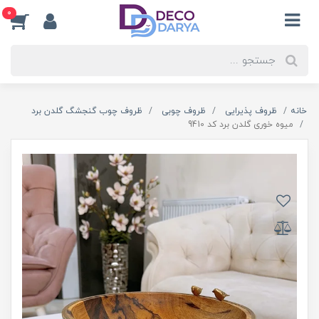
0
خانه
ظروف پذیرایی
ظروف چوبی
ظروف چوب گنجشگ گلدن برد
میوه خوری گلدن برد کد 9410