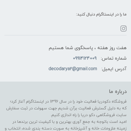
ما را در اینستاگرام دنبال کنید:
هفت روز هفته ، پاسخگوی شما هستیم
شماره تماس:
09914124009
آدرس ایمیل:
decodarya2@gmail.com
درباره ما
فروشگاه دکودریا فعالیت خود را در سال 1396 در اینستاگرام آغاز کرد؛
که به دلیل گسترش فعالیت برآن شدیم جهت سهولت در ثبت سفارش
سایت فروشگاهی دکو دریا را راه اندازی کنیم.
امید است باتوجه به جمع آوری بهترین و با کیفیت ترین برندها در
زمینه ملزومات خانه و آشپزخانه به صورت دسته بندی شده، انتخاب و