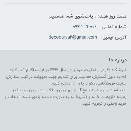
هفت روز هفته ، پاسخگوی شما هستیم
شماره تماس:
09914124009
آدرس ایمیل:
decodarya2@gmail.com
درباره ما
فروشگاه دکودریا فعالیت خود را در سال 1396 در اینستاگرام آغاز کرد؛
که به دلیل گسترش فعالیت برآن شدیم جهت سهولت در ثبت سفارش
سایت فروشگاهی دکو دریا را راه اندازی کنیم.
امید است باتوجه به جمع آوری بهترین و با کیفیت ترین برندها در
زمینه ملزومات خانه و آشپزخانه به صورت دسته بندی شده، انتخاب و
خرید راحتی را تجریه کنید.