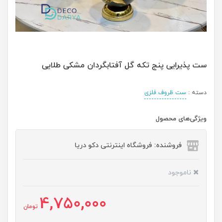
ست پذیرایی پنج تکه گل آفتابگردان مشکی طلایی
دسته :
ست ظروف فلزی
ویژگی‌های محصول
فروشنده: فروشگاه اینترنتی دکو دریا
ناموجود
4,750,000
تومان