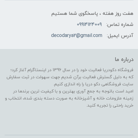
هفت روز هفته ، پاسخگوی شما هستیم
شماره تماس:
09914124009
آدرس ایمیل:
decodarya2@gmail.com
درباره ما
فروشگاه دکودریا فعالیت خود را در سال 1396 در اینستاگرام آغاز کرد؛
که به دلیل گسترش فعالیت برآن شدیم جهت سهولت در ثبت سفارش
سایت فروشگاهی دکو دریا را راه اندازی کنیم.
امید است باتوجه به جمع آوری بهترین و با کیفیت ترین برندها در
زمینه ملزومات خانه و آشپزخانه به صورت دسته بندی شده، انتخاب و
خرید راحتی را تجریه کنید.