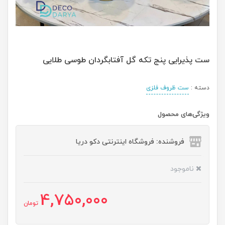
ست پذیرایی پنج تکه گل آفتابگردان طوسی طلایی
دسته :
ست ظروف فلزی
ویژگی‌های محصول
فروشنده: فروشگاه اینترنتی دکو دریا
ناموجود
4,750,000
تومان