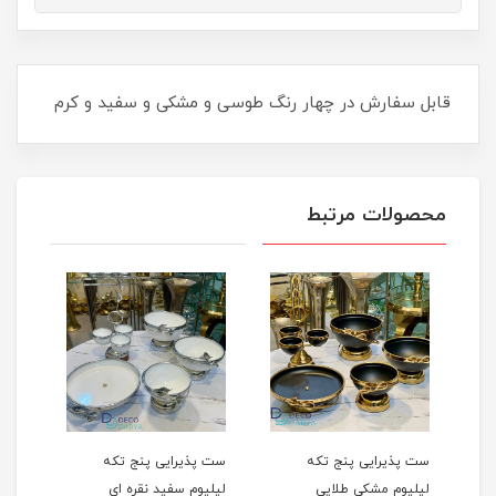
قابل سفارش در چهار رنگ طوسی و مشکی و سفید و کرم
محصولات مرتبط
که
ست پذیرایی پنج تکه
ست پذیرایی پنج تکه
ی
لیلیوم سفید نقره ای
لیلیوم مشکی نقره ای