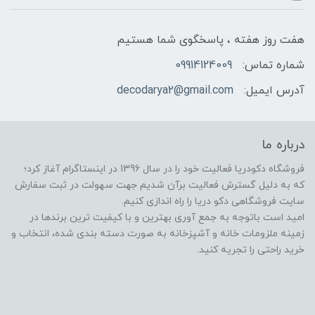
هفت روز هفته ، پاسخگوی شما هستیم
شماره تماس:
09914124009
آدرس ایمیل:
decodarya2@gmail.com
درباره ما
فروشگاه دکودریا فعالیت خود را در سال 1396 در اینستاگرام آغاز کرد؛
که به دلیل گسترش فعالیت برآن شدیم جهت سهولت در ثبت سفارش
سایت فروشگاهی دکو دریا را راه اندازی کنیم.
امید است باتوجه به جمع آوری بهترین و با کیفیت ترین برندها در
زمینه ملزومات خانه و آشپزخانه به صورت دسته بندی شده، انتخاب و
خرید راحتی را تجریه کنید.