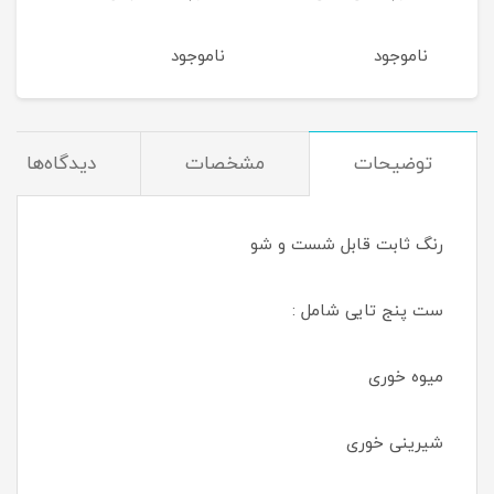
ناموجود
ناموجود
توضیحات
مشخصات
دیدگاه‌ها
رنگ ثابت قابل شست و شو
ست پنج تایی شامل :
میوه خوری
شیرینی خوری