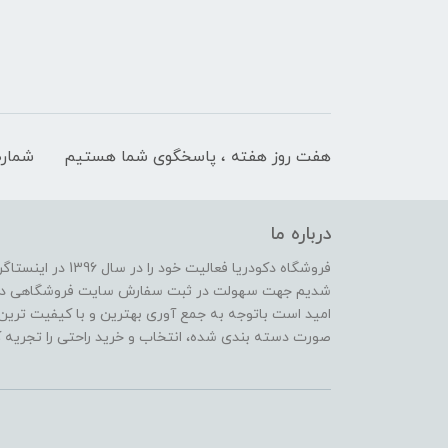
هفت روز هفته ، پاسخگوی شما هستیم
شماره
درباره ما
فروشگاه دکودریا فعال
شدیم جهت سهولت در ثبت سفارش سایت فروشگاهی دکو دری
امید است باتوجه به جمع آوری بهترین و با کیفیت ترین 
صورت دسته بندی شده، انتخاب و خرید راحتی را تجریه ک