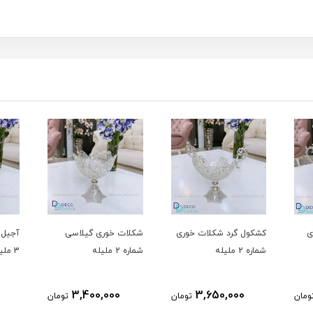
وری
شکلات خوری گیلاسی
آجیل خوری گیلاسی شماره
میوه 
شماره 2 ملیله
3 ملیله
5 ملیله
6,450,000
3,400,000
ومان
تومان
تومان