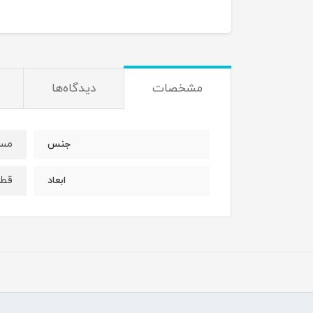
مشخصات
دیدگاه‌ها
مس 
جنس
قطر 30 ارتفاع 
ابعاد