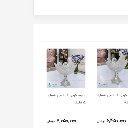
خوری گیلاسی شماره
آجیل خوری گرد شماره 4
آجیل خوری گرد شما
ملیله
ملیله
5,100,000
6,450,000
7,050,000
تومان
تومان
توم