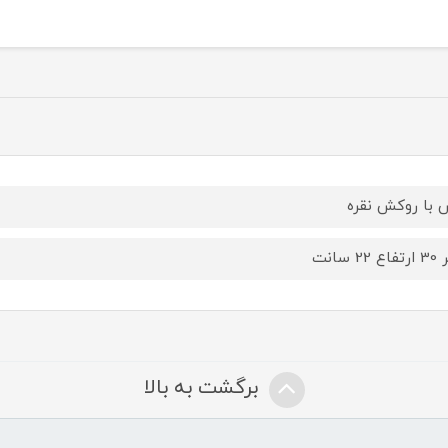
با روکش نقره
22 سانت
برگشت به بالا