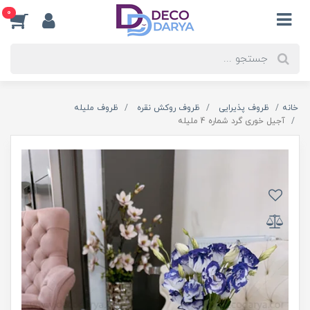
0
خانه
ظروف پذیرایی
ظروف روکش نقره
ظروف ملیله
آجیل خوری گرد شماره 4 ملیله