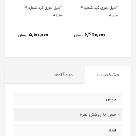
ه
آجیل خوری گرد شماره 4
آجیل خوری گرد شماره 3
ملیله
ملیله
5,100,000
6,450,000
مان
تومان
تومان
مشخصات
دیدگاه‌ها
جنس
مس با روکش نقره
ابعاد