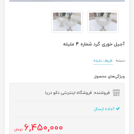
آجیل خوری گرد شماره 4 ملیله
دسته :
ظروف ملیله
ویژگی‌های محصول
فروشنده: فروشگاه اینترنتی دکو دریا
آماده ارسال
6,450,000
تومان