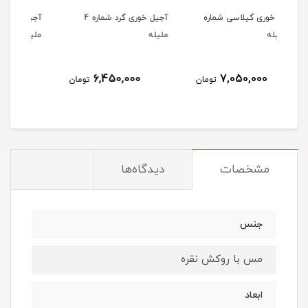
ره
آجیل خوری گرد شماره 4
آجیل خوری گرد شماره 3
ملیله
ملیله
5,100,000
6,450,000
ومان
تومان
تومان
مشخصات
دیدگاه‌ها
جنس
مس با روکش نقره
ابعاد