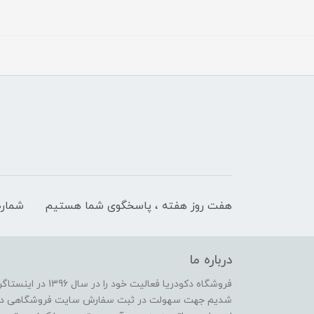
هفت روز هفته ، پاسخگوی شما هستیم
شماره
درباره ما
فروشگاه دکودریا فعال
شدیم جهت سهولت در ثبت سفارش سایت فروشگاهی دکو دری