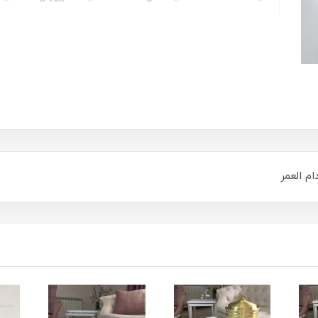
م العمر