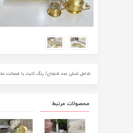
شامل شش عدد فنجان/ رنگ ثابت با ضمانت مادا
محصولات مرتبط