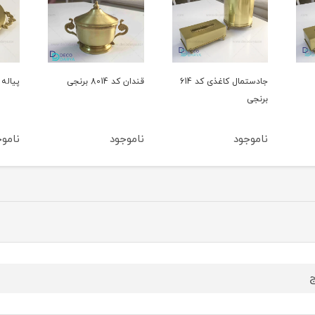
جادستمال کاغذی کد 614
قندان کد 8014 برنجی
پیاله کد 239 برنجی
برنجی
ناموجود
ناموجود
ناموجود
ج