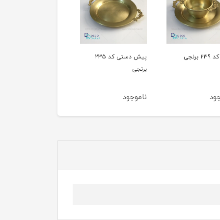
پیش دستی کد 235
کاسه درب دار کد 163
برنجی
برنجی
ناموجود
ناموجود