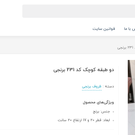
 با ما
قوانین سایت
ی
دو طبقه کوچک کد 231 برنجی
دسته :
ظروف برنجی
ویژگی‌های محصول
جنس: برنج
ابعاد: قطر 20 و 17 ارتفاع 20 سانت