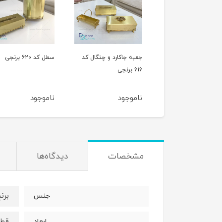
جعبه جاکارد و چنگال کد
سطل کد 620 برنجی
616 برنجی
برنجی
ناموجود
ناموجود
ناموجود
مشخصات
دیدگاه‌ها
برن
جنس
قطر 20 و 17 ارتفا
ابعاد