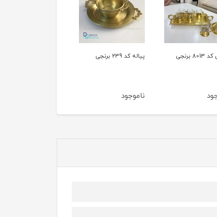
پیاله کد 239 برنجی
پیش دستی کد 235
برنجی
برنجی
ناموجود
ناموجود
ناموجود