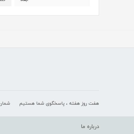
هفت روز هفته ، پاسخگوی شما هستیم
شماره
درباره ما