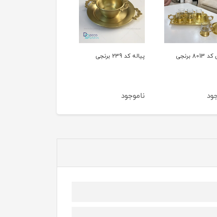
پیاله کد 239 برنجی
پیش دستی کد 235
برنجی
برنجی
ناموجود
ناموجود
ناموجود