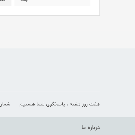
هفت روز هفته ، پاسخگوی شما هستیم
شماره
درباره ما