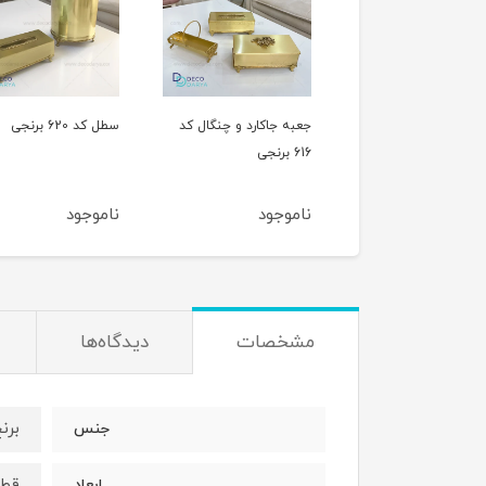
جعبه جاکارد و چنگال کد
سطل کد 620 برنجی
616 برنجی
برنجی
ناموجود
ناموجود
ناموجود
مشخصات
دیدگاه‌ها
برن
جنس
قطر 29 ارتفاع 
ابعاد