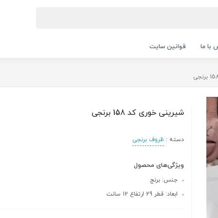
 با ما
قوانین سایت
شیرینی خوری کد 158 برنجی
دسته :
ظروف برنجی
ویژگی‌های محصول
جنس: برنج
ابعاد: قطر 29 ارتفاع 12 سانت