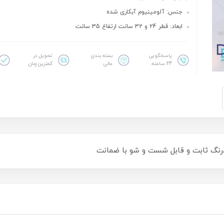
جنس: آلومینیوم آبکاری شده
ابعاد: قطر 24 و 32 سانت ارتفاع 35 سانت
پاسخگویی
بسته بندی
تحویل در
24 ساعته
عالی
کمترین زمان
/رنگ ثابت و قابل شست و شو با ضمانت