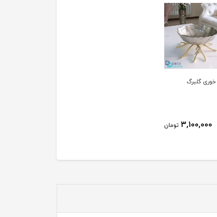
خوری گلبرگ
3,100,000
تومان