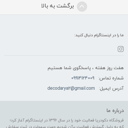
برگشت به بالا
ما را در اینستاگرام دنبال کنید:
هفت روز هفته ، پاسخگوی شما هستیم
شماره تماس:
09914124009
آدرس ایمیل:
decodarya2@gmail.com
درباره ما
فروشگاه دکودریا فعالیت خود را در سال 1396 در اینستاگرام آغاز کرد؛
که به دلیل گسترش فعالیت برآن شدیم جهت سهولت در ثبت سفارش