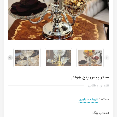
سنتر پیس پنج هولدر
نقره ای و طلایی
دسته :
ظروف سیلوین
انتخاب رنگ: