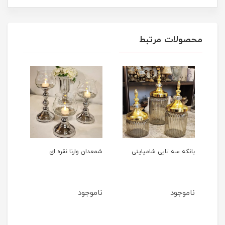
محصولات مرتبط
نکه سه تایی شامپاینی
شمعدان وارنا نقره ای
شکلات خوری سیلو
ای
موجود
ناموجود
ناموجود