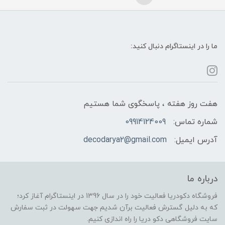
ما را در اینستاگرام دنبال کنید:
هفت روز هفته ، پاسخگوی شما هستیم
شماره تماس:
09914124009
آدرس ایمیل:
decodarya2@gmail.com
درباره ما
فروشگاه دکودریا فعالیت خود را در سال 1396 در اینستاگرام آغاز کرد؛
که به دلیل گسترش فعالیت برآن شدیم جهت سهولت در ثبت سفارش
سایت فروشگاهی دکو دریا را راه اندازی کنیم.