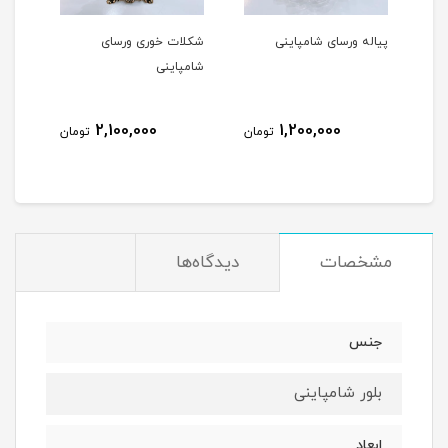
اله ورسای شامپاینی
شکلات خوری ورسای
شیرینی خوری ورس
شامپاینی
شامپاینی
00,000
2,100,000
1,200,000
تومان
تومان
مشخصات
دیدگاه‌ها
جنس
بلور شامپاینی
ابعاد