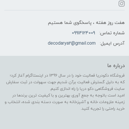
هفت روز هفته ، پاسخگوی شما هستیم
شماره تماس:
09914124009
آدرس ایمیل:
decodarya2@gmail.com
درباره ما
فروشگاه دکودریا فعالیت خود را در سال 1396 در اینستاگرام آغاز کرد؛
که به دلیل گسترش فعالیت برآن شدیم جهت سهولت در ثبت سفارش
سایت فروشگاهی دکو دریا را راه اندازی کنیم.
امید است باتوجه به جمع آوری بهترین و با کیفیت ترین برندها در
زمینه ملزومات خانه و آشپزخانه به صورت دسته بندی شده، انتخاب و
خرید راحتی را تجریه کنید.