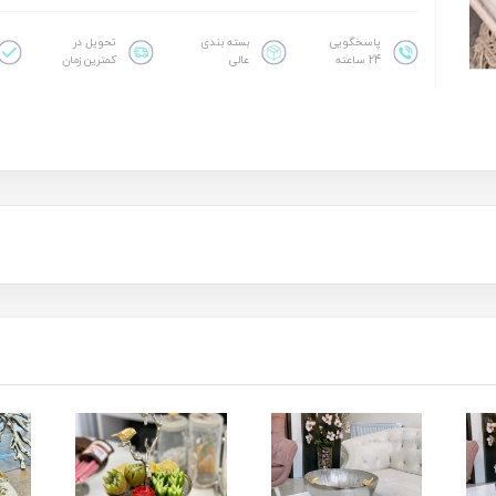
پاسخگویی
بسته بندی
تحویل در
24 ساعته
عالی
کمترین زمان