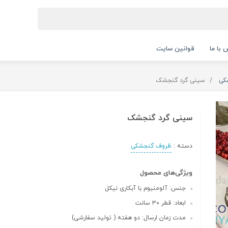
 با ما
قوانین سایت
کی
سینی گرد گنجشک
سینی گرد گنجشک
دسته :
ظروف گنجشکی
ویژگی‌های محصول
جنس: آلومنیوم با آبکاری نیکل
ابعاد: قطر ۳۰ سانت
مدت زمان ارسال: دو هفته ( تولید سفارشی)