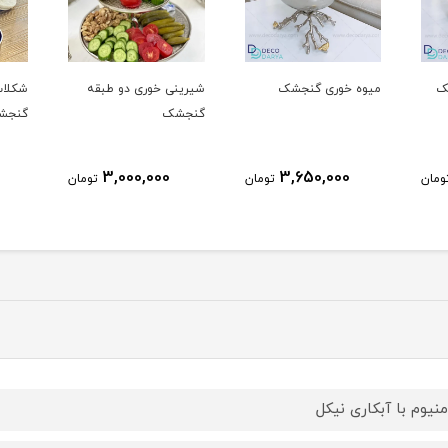
نجشک
شیرینی خوری دو طبقه
شکلات خوری درب سنگی
گنجشک
گنجشک
2,300,000
3,000,000
3,65
تومان
تومان
تومان
منیوم با آبکاری نیکل