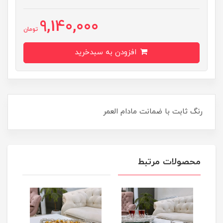
9,140,000
تومان
افزودن به سبدخرید
رنگ ثابت با ضمانت مادام العمر
محصولات مرتبط