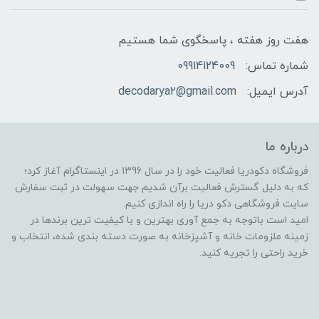
هفت روز هفته ، پاسخگوی شما هستیم
شماره تماس:
09914124009
آدرس ایمیل:
decodarya2@gmail.com
درباره ما
فروشگاه دکودریا فعالیت خود را در سال 1396 در اینستاگرام آغاز کرد؛
که به دلیل گسترش فعالیت برآن شدیم جهت سهولت در ثبت سفارش
سایت فروشگاهی دکو دریا را راه اندازی کنیم.
امید است باتوجه به جمع آوری بهترین و با کیفیت ترین برندها در
زمینه ملزومات خانه و آشپزخانه به صورت دسته بندی شده، انتخاب و
خرید راحتی را تجریه کنید.