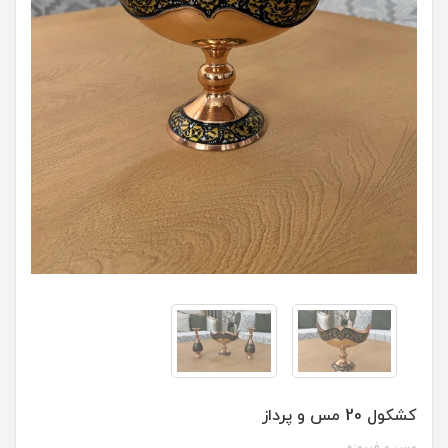
کشکول 20 مس و پرداز