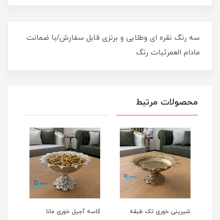
سه رنگ نقره ای وطلایی و برنزی قابل سفارش/با ضمانت
مادام العمرثبات رنگ
محصولات مرتبط
بقه
کاسه آجیل خوری مانا
میوه خوری مانا