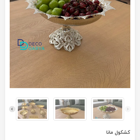
کشکول مانا