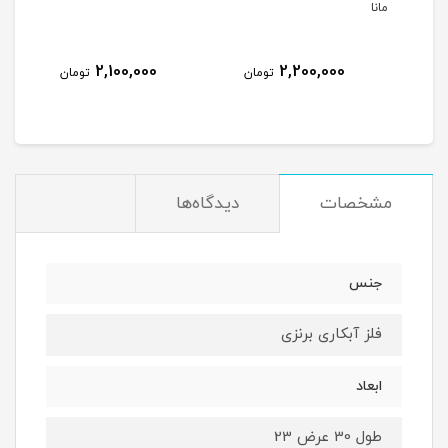
2,300,000
2,100,000
2
تومان
تومان
تومان
مشخصات
دیدگاه‌ها
جنس
فلز آبکاری برنزی
ابعاد
طول 30 عرض 23