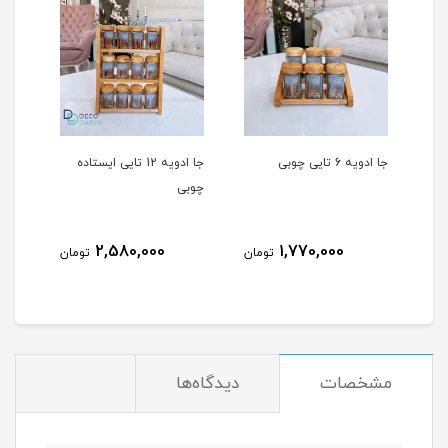
جا ادویه 12 تایی ایستاده
جا ادویه 12 تایی چوبی
چوبی
2,760,000
2,580,000
1,7
تومان
تومان
تومان
مشخصات
دیدگاه‌ها