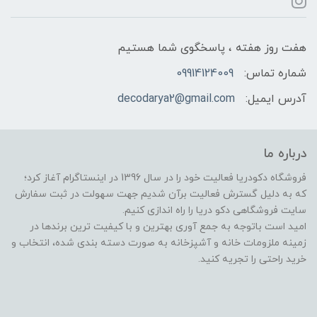
هفت روز هفته ، پاسخگوی شما هستیم
شماره تماس:
09914124009
آدرس ایمیل:
decodarya2@gmail.com
درباره ما
فروشگاه دکودریا فعالیت خود را در سال 1396 در اینستاگرام آغاز کرد؛
که به دلیل گسترش فعالیت برآن شدیم جهت سهولت در ثبت سفارش
سایت فروشگاهی دکو دریا را راه اندازی کنیم.
امید است باتوجه به جمع آوری بهترین و با کیفیت ترین برندها در
زمینه ملزومات خانه و آشپزخانه به صورت دسته بندی شده، انتخاب و
خرید راحتی را تجریه کنید.