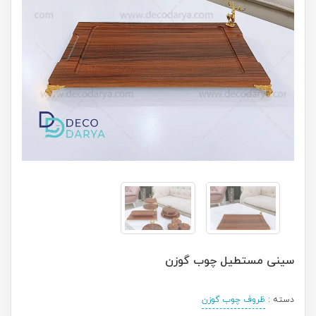
سینی مستطیل چوب گوزن
دسته :
ظروف چوب گوزن