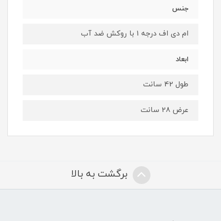
جنس
ام دی اف درجه 1 با روکش ضد آب
ابعاد
طول 42 سانت
عرض 28 سانت
برگشت به بالا