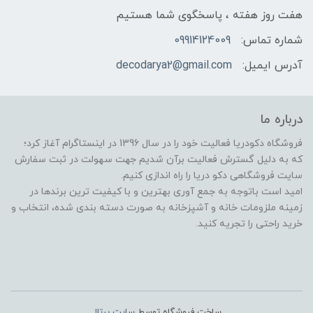
هفت روز هفته ، پاسخگوی شما هستیم
شماره تماس:
09914124009
آدرس ایمیل:
decodarya2@gmail.com
درباره ما
فروشگاه دکودریا فعالیت خود را در سال 1396 در اینستاگرام آغاز کرد؛
که به دلیل گسترش فعالیت برآن شدیم جهت سهولت در ثبت سفارش
سایت فروشگاهی دکو دریا را راه اندازی کنیم.
امید است باتوجه به جمع آوری بهترین و با کیفیت ترین برندها در
زمینه ملزومات خانه و آشپزخانه به صورت دسته بندی شده، انتخاب و
خرید راحتی را تجریه کنید.
ساخت فروشگاه توسط
سایت پرتال