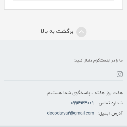
برگشت به بالا
ما را در اینستاگرام دنبال کنید:
هفت روز هفته ، پاسخگوی شما هستیم
شماره تماس:
09914124009
آدرس ایمیل:
decodarya2@gmail.com