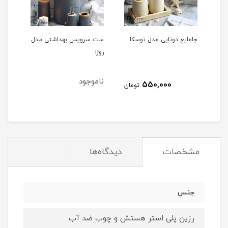
سکا
ست سرویس بهداشتی مدل
ست سرویس بهداشتی مدل
س
روژا
ریما
ت
ناموجود
ناموجود
ن
تومان
مشخصات
دیدگاه‌ها
جنس
رزین پلی استر هستش و چوب ضد آب