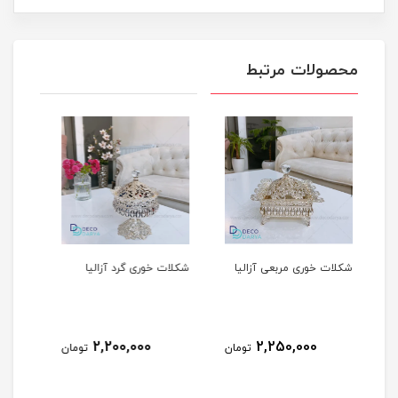
محصولات مرتبط
آزالیا
شکلات خوری گرد آزالیا
شیرینی خوری دوطبقه آزالیا
2,250,000
2,200,000
2,
تومان
تومان
تومان