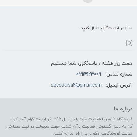
ما را در اینستاگرام دنبال کنید:
هفت روز هفته ، پاسخگوی شما هستیم
شماره تماس:
09914124009
آدرس ایمیل:
decodarya2@gmail.com
درباره ما
فروشگاه دکودریا فعالیت خود را در سال 1396 در اینستاگرام آغاز کرد؛
که به دلیل گسترش فعالیت برآن شدیم جهت سهولت در ثبت سفارش
سایت فروشگاهی دکو دریا را راه اندازی کنیم.