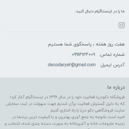
ما را در اینستاگرام دنبال کنید:
هفت روز هفته ، پاسخگوی شما هستیم
شماره تماس:
09914124009
آدرس ایمیل:
decodarya2@gmail.com
درباره ما
فروشگاه دکودریا فعالیت خود را در سال 1396 در اینستاگرام آغاز کرد؛
که به دلیل گسترش فعالیت برآن شدیم جهت سهولت در ثبت سفارش
سایت فروشگاهی دکو دریا را راه اندازی کنیم.
امید است باتوجه به جمع آوری بهترین و با کیفیت ترین برندها در
زمینه ملزومات خانه و آشپزخانه به صورت دسته بندی شده، انتخاب و