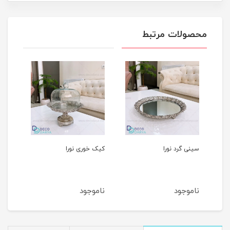
محصولات مرتبط
سینی گرد نورا
کیک خوری نورا
آجیل
ناموجود
ناموجود
نام