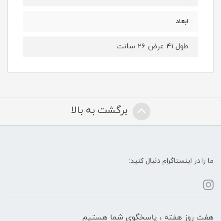
ابعاد
طول 41 عرض 26 سانت
برگشت به بالا
ما را در اینستاگرام دنبال کنید:
هفت روز هفته ، پاسخگوی شما هستیم