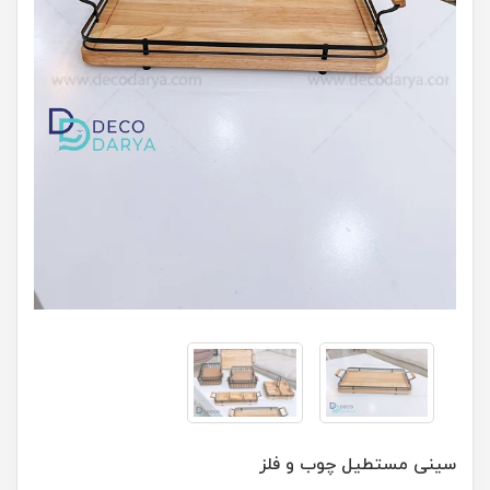
سینی مستطیل چوب و فلز