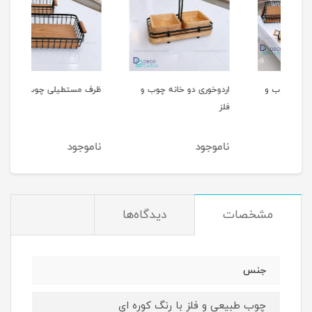
و
اردوخوری دو خانه چوب و
ظرف مستطیلی چوب و فلز
ظرف 
فلز
ناموجود
ناموجود
نام
مشخصات
دیدگاه‌ها
جنس
چوب طبیعی و فلز با رنگ کوره ای