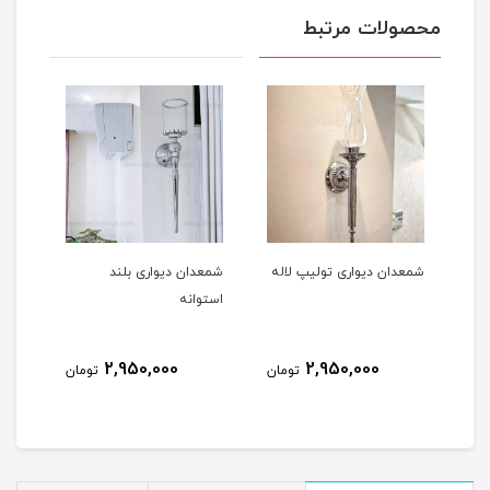
محصولات مرتبط
شمعدان دیواری تولیپ لاله
شمعدان دیواری بلند
استوانه
2,950,000
2,950,000
تومان
تومان