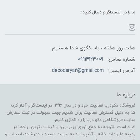
ما را در اینستاگرام دنبال کنید:
هفت روز هفته ، پاسخگوی شما هستیم
شماره تماس:
09914124009
آدرس ایمیل:
decodarya2@gmail.com
درباره ما
فروشگاه دکودریا فعالیت خود را در سال 1396 در اینستاگرام آغاز کرد؛
که به دلیل گسترش فعالیت برآن شدیم جهت سهولت در ثبت سفارش
سایت فروشگاهی دکو دریا را راه اندازی کنیم.
امید است باتوجه به جمع آوری بهترین و با کیفیت ترین برندها در
زمینه ملزومات خانه و آشپزخانه به صورت دسته بندی شده، انتخاب و